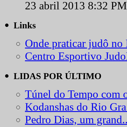
23 abril 2013 8:32 PM
Links
Onde praticar judô no
Centro Esportivo Jud
LIDAS POR ÚLTIMO
Túnel do Tempo com o
Kodanshas do Rio Gra.
Pedro Dias, um grand..