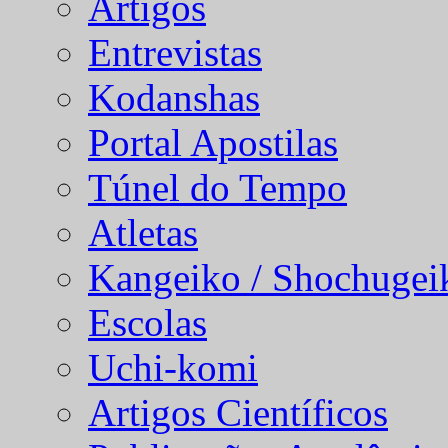
Artigos
Entrevistas
Kodanshas
Portal Apostilas
Túnel do Tempo
Atletas
Kangeiko / Shochugei
Escolas
Uchi-komi
Artigos Científicos