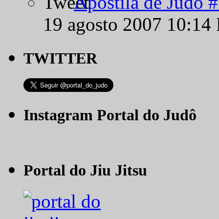
Apostila de Judô 
19 agosto 2007 10:14
TWITTER
Instagram Portal do Judô
Portal do Jiu Jitsu