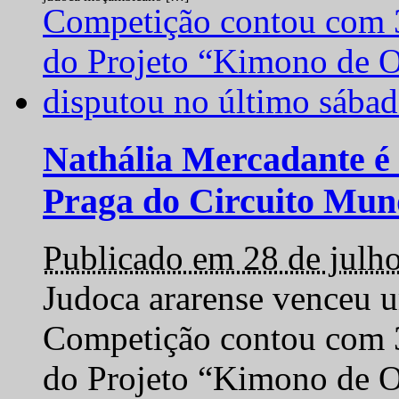
Nathália Mercadante é 
Praga do Circuito Mun
Publicado em 28 de julh
Judoca ararense venceu um
Competição contou com 35
do Projeto “Kimono de O