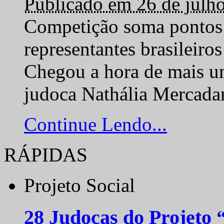
Publicado em 26 de julh
Competição soma pontos 
representantes brasilei
Chegou a hora de mais um
judoca Nathália Mercadan
Continue Lendo...
RÁPIDAS
Projeto Social
28 Judocas do Projeto