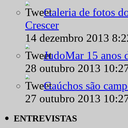
Galeria de fotos d
Crescer
14 dezembro 2013 8:
JudoMar 15 anos de
28 outubro 2013 10:2
Gaúchos são campe
27 outubro 2013 10:2
ENTREVISTAS