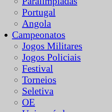
Paralímpiadas
Portugal
Angola
Campeonatos
Jogos Militares
Jogos Policiais
Festival
Torneios
Seletiva
OE