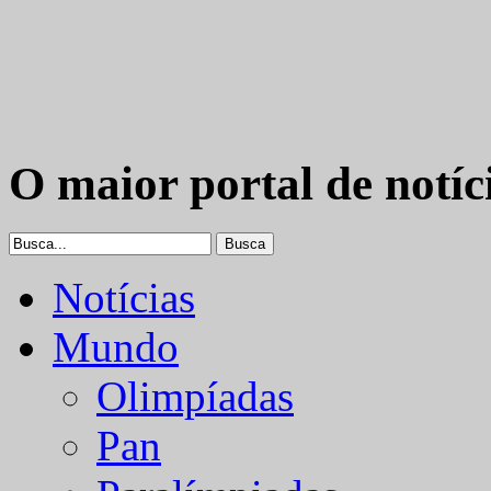
O maior portal de notíc
Notícias
Mundo
Olimpíadas
Pan