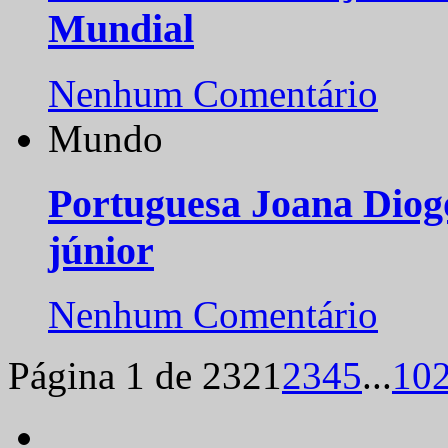
Mundial
Nenhum Comentário
Mundo
Portuguesa Joana Diog
júnior
Nenhum Comentário
Página 1 de 232
1
2
3
4
5
...
10