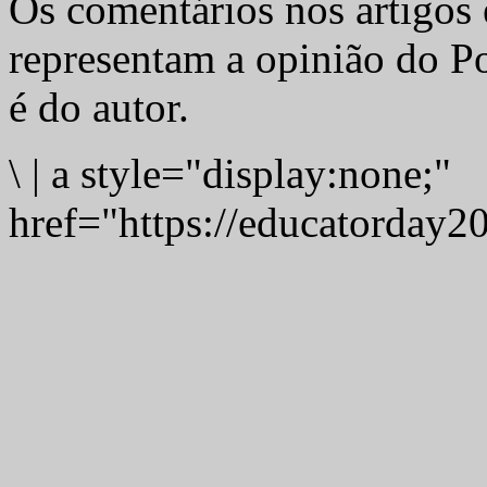
Os comentários nos artigos 
representam a opinião do Po
é do autor.
\
|
a style="display:none;"
href="https://educatorday