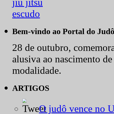
Bem-vindo ao Portal do Jud
28 de outubro, comemora-
alusiva ao nascimento de
modalidade.
ARTIGOS
O judô vence no 