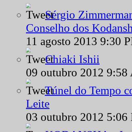
Sérgio Zimmermann
Conselho dos Kodansh
11 agosto 2013 9:30 
Chiaki Ishii
09 outubro 2012 9:58
Túnel do Tempo co
Leite
03 outubro 2012 5:06