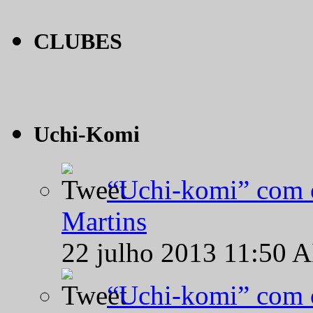
CLUBES
Uchi-Komi
“Uchi-komi” com o
Martins
22 julho 2013 11:50 
“Uchi-komi” com o