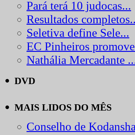
Pará terá 10 judocas...
Resultados completos..
Seletiva define Sele...
EC Pinheiros promove.
Nathália Mercadante ..
DVD
MAIS LIDOS DO MÊS
Conselho de Kodansha.