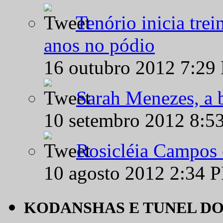
Tenório inicia tre
anos no pódio
16 outubro 2012 7:29
Sarah Menezes, a b
10 setembro 2012 8:5
Rosicléia Campos 
10 agosto 2012 2:34 
KODANSHAS E TUNEL D