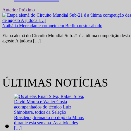
Anterior
Próximo
Nathália Mercadante compete em Berlim neste sábado
Etapa alemã do Circuito Mundial Sub-21 é a última competição desta 
agosto A judoca […]
ÚLTIMAS NOTÍCIAS