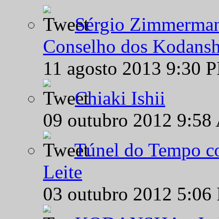
Sérgio Zimmermann
Conselho dos Kodansh
11 agosto 2013 9:30 
Chiaki Ishii
09 outubro 2012 9:58
Túnel do Tempo co
Leite
03 outubro 2012 5:06