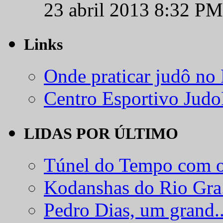
23 abril 2013 8:32 PM
Links
Onde praticar judô no
Centro Esportivo Jud
LIDAS POR ÚLTIMO
Túnel do Tempo com o
Kodanshas do Rio Gra.
Pedro Dias, um grand..