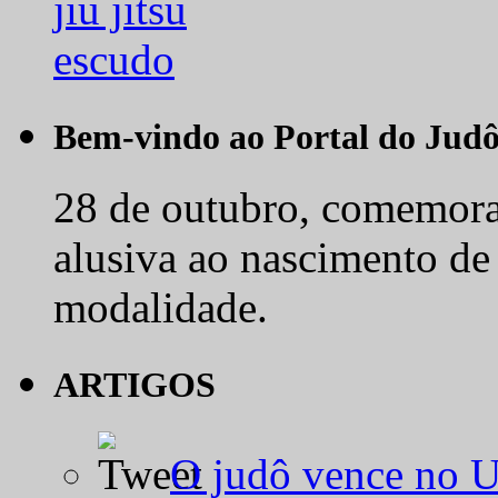
Bem-vindo ao Portal do Jud
28 de outubro, comemora-
alusiva ao nascimento de
modalidade.
ARTIGOS
O judô vence no 