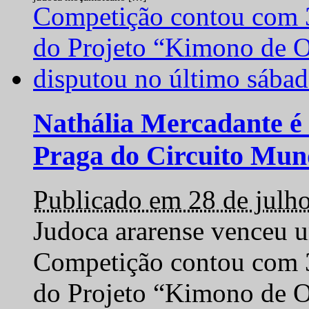
Nathália Mercadante é 
Praga do Circuito Mun
Publicado em 28 de julh
Judoca ararense venceu um
Competição contou com 35
do Projeto “Kimono de O