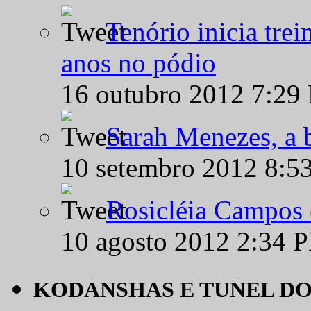
Tenório inicia tre
anos no pódio
16 outubro 2012 7:29
Sarah Menezes, a b
10 setembro 2012 8:5
Rosicléia Campos 
10 agosto 2012 2:34 
KODANSHAS E TUNEL D