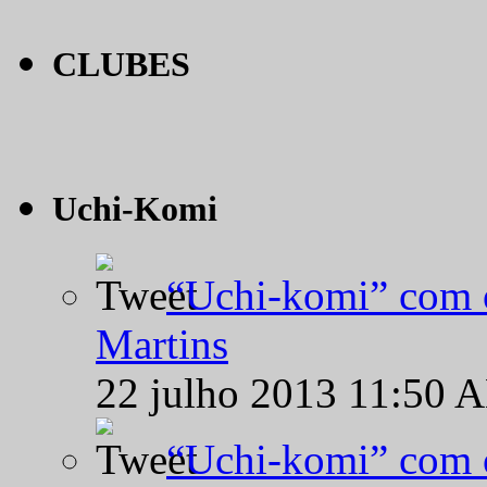
CLUBES
Uchi-Komi
“Uchi-komi” com o
Martins
22 julho 2013 11:50 
“Uchi-komi” com o