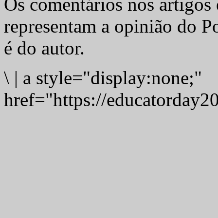
Os comentários nos artigos 
representam a opinião do Po
é do autor.
\
|
a style="display:none;"
href="https://educatorday