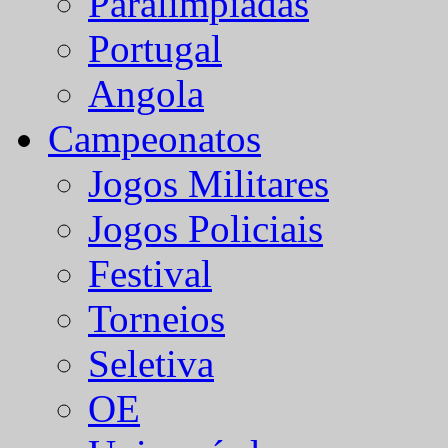
Paralímpiadas
Portugal
Angola
Campeonatos
Jogos Militares
Jogos Policiais
Festival
Torneios
Seletiva
OE