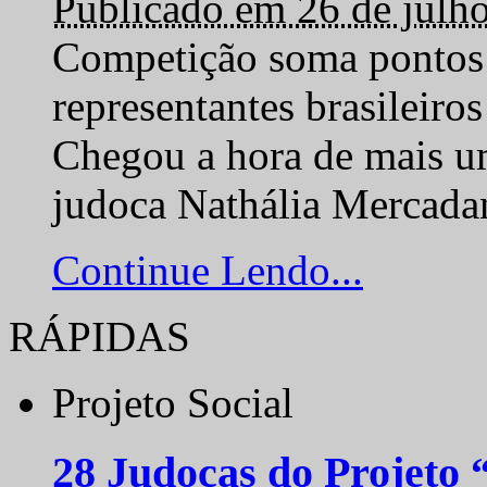
Publicado em 26 de julh
Competição soma pontos 
representantes brasilei
Chegou a hora de mais um
judoca Nathália Mercadan
Continue Lendo...
RÁPIDAS
Projeto Social
28 Judocas do Projeto