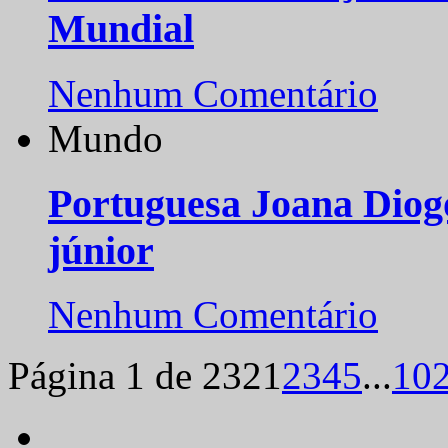
Mundial
Nenhum Comentário
Mundo
Portuguesa Joana Diog
júnior
Nenhum Comentário
Página 1 de 232
1
2
3
4
5
...
10