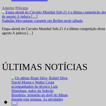
Anterior
Próximo
Nathália Mercadante compete em Berlim neste sábado
Etapa alemã do Circuito Mundial Sub-21 é a última competição desta 
agosto A judoca […]
ÚLTIMAS NOTÍCIAS