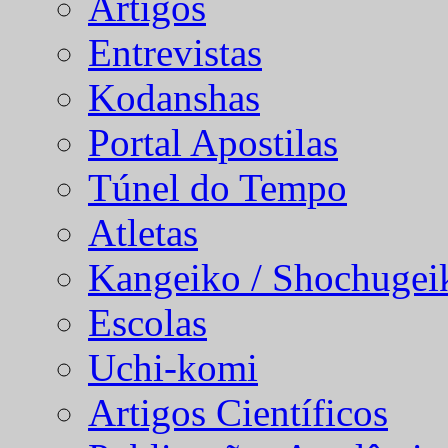
Artigos
Entrevistas
Kodanshas
Portal Apostilas
Túnel do Tempo
Atletas
Kangeiko / Shochugei
Escolas
Uchi-komi
Artigos Científicos