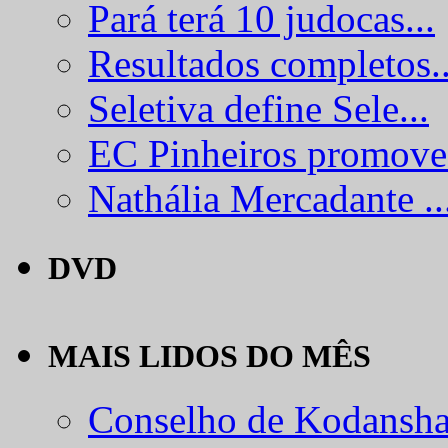
Pará terá 10 judocas...
Resultados completos..
Seletiva define Sele...
EC Pinheiros promove.
Nathália Mercadante ..
DVD
MAIS LIDOS DO MÊS
Conselho de Kodansha.