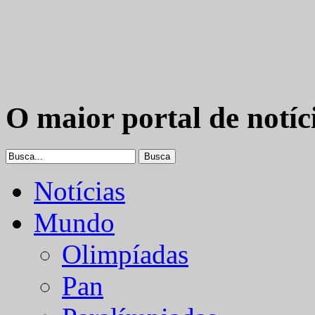
O maior portal de notíc
Notícias
Mundo
Olimpíadas
Pan