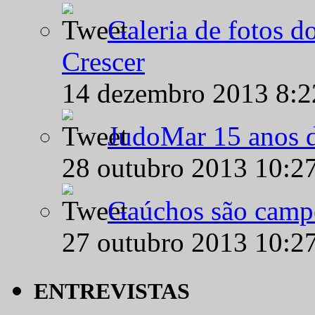
Galeria de fotos d
Crescer
14 dezembro 2013 8:
JudoMar 15 anos de
28 outubro 2013 10:2
Gaúchos são campe
27 outubro 2013 10:2
ENTREVISTAS