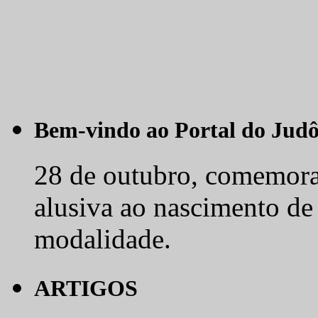
Bem-vindo ao Portal do Jud
28 de outubro, comemora-
alusiva ao nascimento de
modalidade.
ARTIGOS
O judô vence no