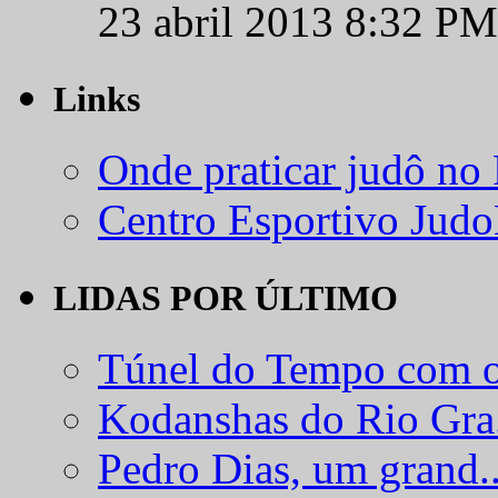
23 abril 2013 8:32 PM
Links
Onde praticar judô no
Centro Esportivo Jud
LIDAS POR ÚLTIMO
Túnel do Tempo com o
Kodanshas do Rio Gra.
Pedro Dias, um grand..