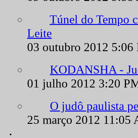
Túnel do Tempo c
Leite
03 outubro 2012 5:06
KODANSHA - Judô
01 julho 2012 3:20 P
O judô paulista p
25 março 2012 11:05