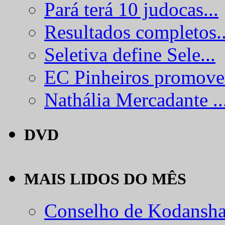
Pará terá 10 judocas...
Resultados completos..
Seletiva define Sele...
EC Pinheiros promove.
Nathália Mercadante ..
DVD
MAIS LIDOS DO MÊS
Conselho de Kodansha.