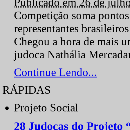
Publicado em 26 de julh
Competição soma pontos 
representantes brasilei
Chegou a hora de mais um
judoca Nathália Mercadan
Continue Lendo...
RÁPIDAS
Projeto Social
28 Judocas do Projeto