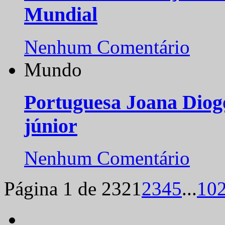
Mundial
Nenhum Comentário
Mundo
Portuguesa Joana Diog
júnior
Nenhum Comentário
Página 1 de 232
1
2
3
4
5
...
10