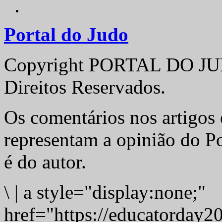
Portal do Judo
Copyright PORTAL DO JUD
Direitos Reservados.
Os comentários nos artigos 
representam a opinião do Po
é do autor.
\
|
a style="display:none;"
href="https://educatorday