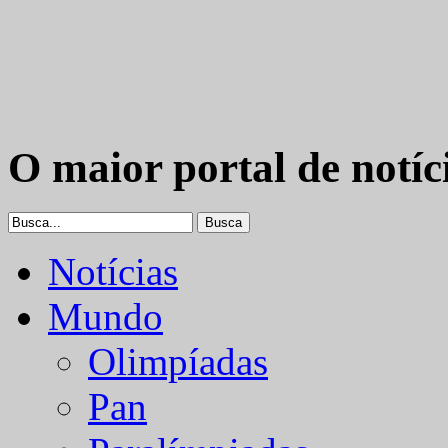
O maior portal de notíc
Notícias
Mundo
Olimpíadas
Pan