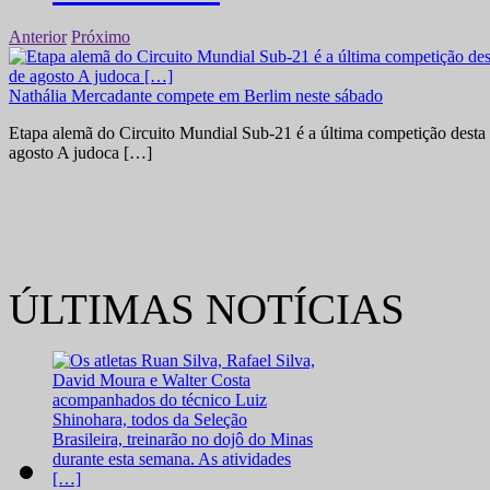
Anterior
Próximo
Nathália Mercadante compete em Berlim neste sábado
Etapa alemã do Circuito Mundial Sub-21 é a última competição desta 
agosto A judoca […]
ÚLTIMAS NOTÍCIAS