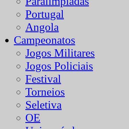
Paralímpiadas
Portugal
Angola
Campeonatos
Jogos Militares
Jogos Policiais
Festival
Torneios
Seletiva
OE