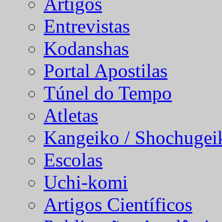
Artigos
Entrevistas
Kodanshas
Portal Apostilas
Túnel do Tempo
Atletas
Kangeiko / Shochugei
Escolas
Uchi-komi
Artigos Científicos