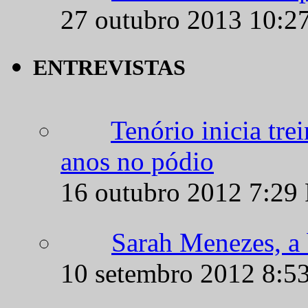
ENTREVISTAS
Tenório inicia tr
anos no pódio
16 outubro 2012 7:29
Sarah Menezes, a b
10 setembro 2012 8:5
Rosicléia Campos