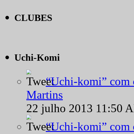
CLUBES
Uchi-Komi
“Uchi-komi” com o
Martins
22 julho 2013 11:50 
“Uchi-komi” com o