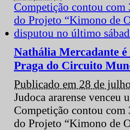
Nathália Mercadante é 
Praga do Circuito Mun
Publicado em 28 de julh
Judoca ararense venceu um
Competição contou com 35
do Projeto “Kimono de O