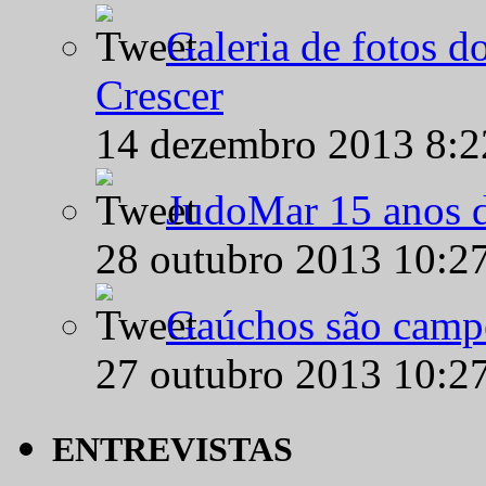
Galeria de fotos d
Crescer
14 dezembro 2013 8:
JudoMar 15 anos de
28 outubro 2013 10:2
Gaúchos são campe
27 outubro 2013 10:2
ENTREVISTAS