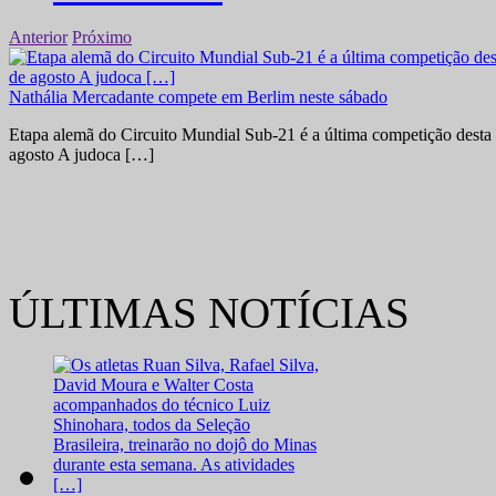
Anterior
Próximo
Nathália Mercadante compete em Berlim neste sábado
Etapa alemã do Circuito Mundial Sub-21 é a última competição desta 
agosto A judoca […]
ÚLTIMAS NOTÍCIAS