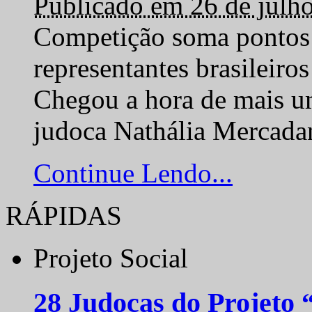
Publicado em 26 de julh
Competição soma pontos 
representantes brasilei
Chegou a hora de mais um
judoca Nathália Mercadan
Continue Lendo...
RÁPIDAS
Projeto Social
28 Judocas do Projeto