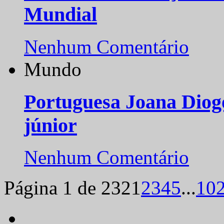
Mundial
Nenhum Comentário
Mundo
Portuguesa Joana Diog
júnior
Nenhum Comentário
Página 1 de 232
1
2
3
4
5
...
10