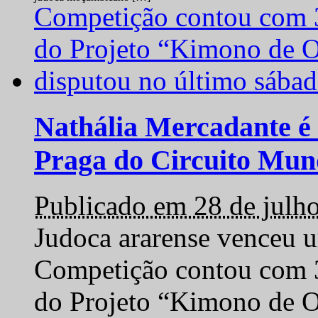
Nathália Mercadante é 
Praga do Circuito Mun
Publicado em 28 de julh
Judoca ararense venceu um
Competição contou com 35
do Projeto “Kimono de O