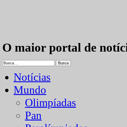
O maior portal de notíc
Notícias
Mundo
Olimpíadas
Pan