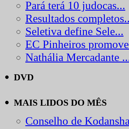
Pará terá 10 judocas...
Resultados completos..
Seletiva define Sele...
EC Pinheiros promove.
Nathália Mercadante ..
DVD
MAIS LIDOS DO MÊS
Conselho de Kodansha.