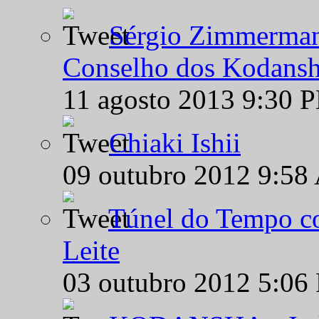
Sérgio Zimmermann
Conselho dos Kodansh
11 agosto 2013 9:30 
Chiaki Ishii
09 outubro 2012 9:58
Túnel do Tempo co
Leite
03 outubro 2012 5:06