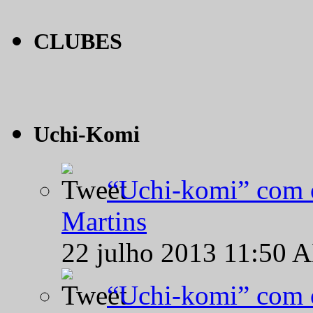
CLUBES
Uchi-Komi
“Uchi-komi” com o
Martins
22 julho 2013 11:50 
“Uchi-komi” com o