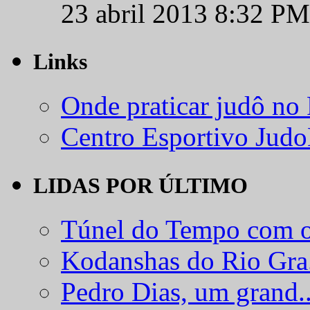
23 abril 2013 8:32 PM
Links
Onde praticar judô no
Centro Esportivo Jud
LIDAS POR ÚLTIMO
Túnel do Tempo com o
Kodanshas do Rio Gra.
Pedro Dias, um grand..