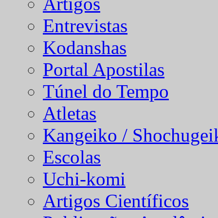
Artigos
Entrevistas
Kodanshas
Portal Apostilas
Túnel do Tempo
Atletas
Kangeiko / Shochugei
Escolas
Uchi-komi
Artigos Científicos