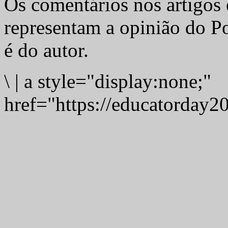
Os comentários nos artigos 
representam a opinião do Po
é do autor.
\
|
a style="display:none;"
href="https://educatorday