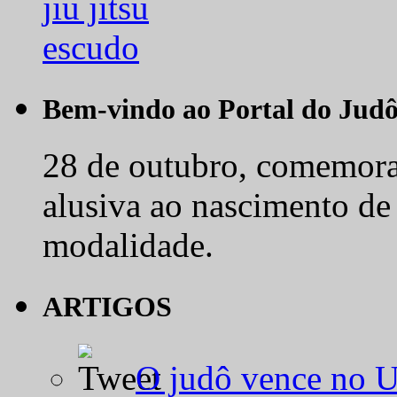
Bem-vindo ao Portal do Jud
28 de outubro, comemora-
alusiva ao nascimento de
modalidade.
ARTIGOS
O judô vence no 