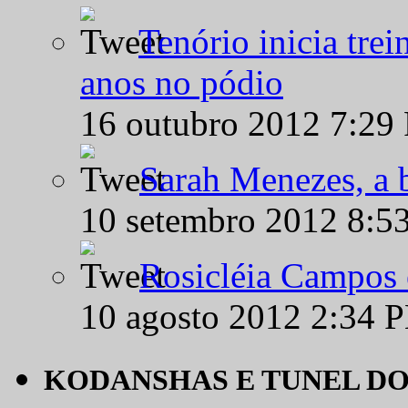
Tenório inicia tre
anos no pódio
16 outubro 2012 7:29
Sarah Menezes, a b
10 setembro 2012 8:5
Rosicléia Campos 
10 agosto 2012 2:34 
KODANSHAS E TUNEL D