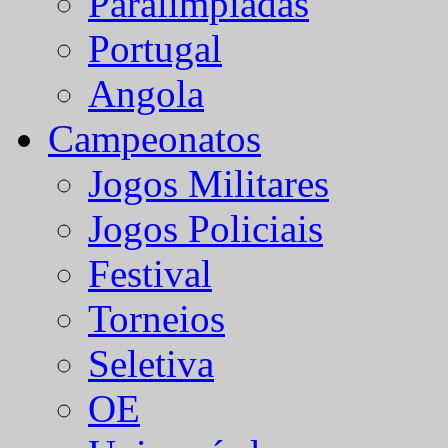
Paralímpiadas
Portugal
Angola
Campeonatos
Jogos Militares
Jogos Policiais
Festival
Torneios
Seletiva
OE