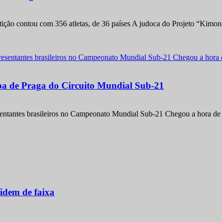
etição contou com 356 atletas, de 36 países A judoca do Projeto “Kimo
apa de Praga do Circuito Mundial Sub-21
entantes brasileiros no Campeonato Mundial Sub-21 Chegou a hora de m
idem de faixa