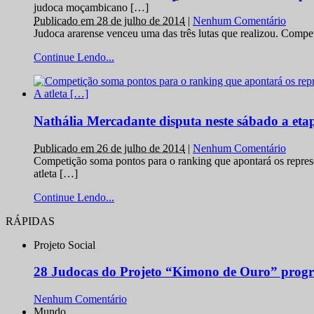
judoca moçambicano […]
Publicado em 28 de julho de 2014
|
Nenhum Comentário
Judoca ararense venceu uma das três lutas que realizou. Comp
Continue Lendo...
Nathália Mercadante disputa neste sábado a et
Publicado em 26 de julho de 2014
|
Nenhum Comentário
Competição soma pontos para o ranking que apontará os repres
atleta […]
Continue Lendo...
RÁPIDAS
Projeto Social
28 Judocas do Projeto “Kimono de Ouro” progr
Nenhum Comentário
Mundo