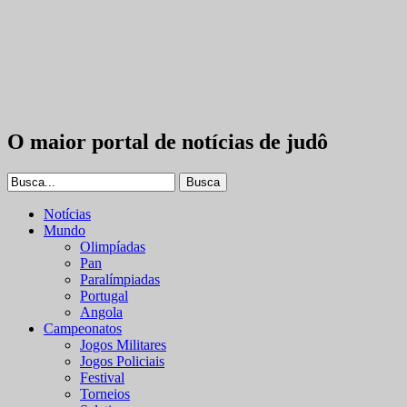
O maior portal de notícias de judô
Notícias
Mundo
Olimpíadas
Pan
Paralímpiadas
Portugal
Angola
Campeonatos
Jogos Militares
Jogos Policiais
Festival
Torneios