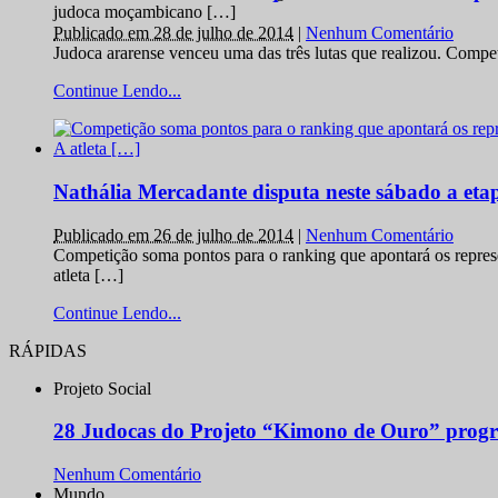
judoca moçambicano […]
Publicado em 28 de julho de 2014
|
Nenhum Comentário
Judoca ararense venceu uma das três lutas que realizou. Comp
Continue Lendo...
Nathália Mercadante disputa neste sábado a et
Publicado em 26 de julho de 2014
|
Nenhum Comentário
Competição soma pontos para o ranking que apontará os repres
atleta […]
Continue Lendo...
RÁPIDAS
Projeto Social
28 Judocas do Projeto “Kimono de Ouro” progr
Nenhum Comentário
Mundo