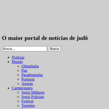
O maior portal de notícias de judô
Notícias
Mundo
Olimpíadas
Pan
Paralímpiadas
Portugal
Angola
Campeonatos
Jogos Militares
Jogos Policiais
Festival
Torneios