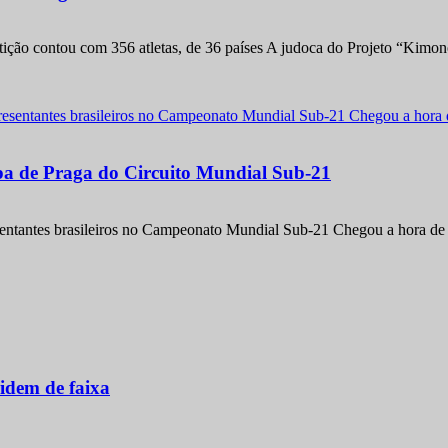
etição contou com 356 atletas, de 36 países A judoca do Projeto “Kimo
apa de Praga do Circuito Mundial Sub-21
entantes brasileiros no Campeonato Mundial Sub-21 Chegou a hora de m
idem de faixa