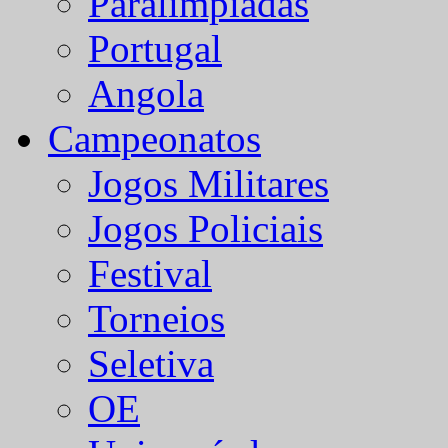
Paralímpiadas
Portugal
Angola
Campeonatos
Jogos Militares
Jogos Policiais
Festival
Torneios
Seletiva
OE