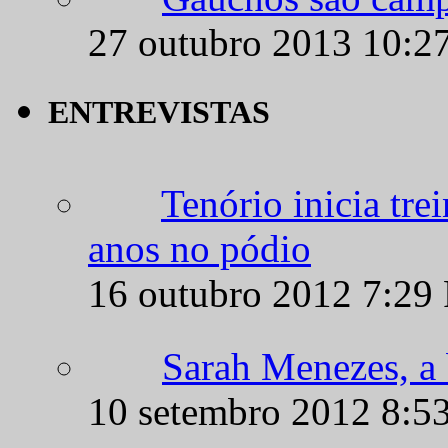
ENTREVISTAS
Tenório inicia tr
anos no pódio
16 outubro 2012 7:29
Sarah Menezes, a b
10 setembro 2012 8:5
Rosicléia Campos