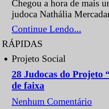
representantes brasilei
Chegou a hora de mais um
judoca Nathália Mercadan
Continue Lendo...
RÁPIDAS
Projeto Social
28 Judocas do Projeto
de faixa