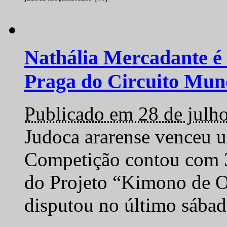
Nathália Mercadante é 
Praga do Circuito Mun
Publicado em 28 de julh
Judoca ararense venceu um
Competição contou com 35
do Projeto “Kimono de O
disputou no último sába