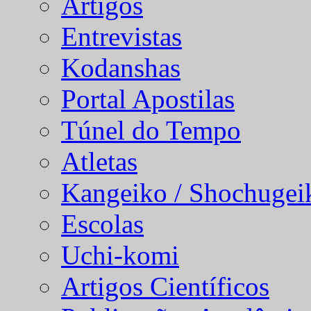
Artigos
Entrevistas
Kodanshas
Portal Apostilas
Túnel do Tempo
Atletas
Kangeiko / Shochugei
Escolas
Uchi-komi
Artigos Científicos