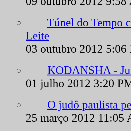
Leite
03 outubro 2012 5:06
KODANSHA - Judô
01 julho 2012 3:20 P
O judô paulista p
25 março 2012 11:05