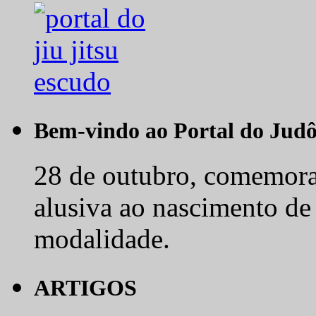
Bem-vindo ao Portal do Jud
28 de outubro, comemora-
alusiva ao nascimento de
modalidade.
ARTIGOS
O judô vence no