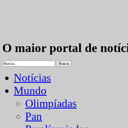
O maior portal de notíc
Notícias
Mundo
Olimpíadas
Pan