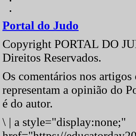
Portal do Judo
Copyright PORTAL DO JUD
Direitos Reservados.
Os comentários nos artigos 
representam a opinião do Po
é do autor.
\
|
a style="display:none;"
href="https://educatorday