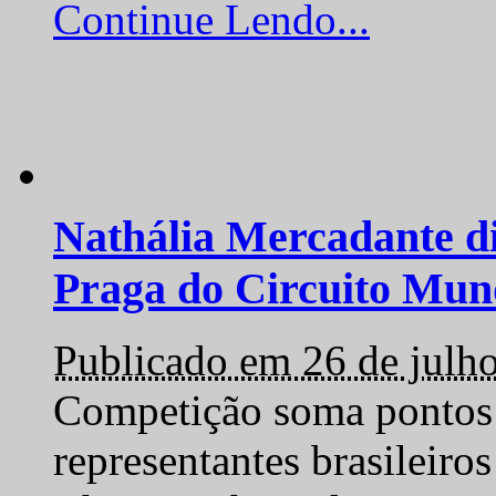
Continue Lendo...
Nathália Mercadante di
Praga do Circuito Mun
Publicado em 26 de julh
Competição soma pontos 