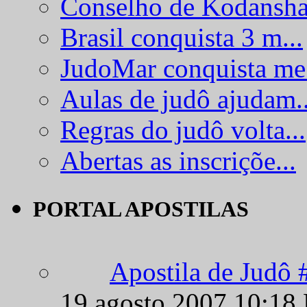
JudoMar conquista me.
Aulas de judô ajudam..
Regras do judô volta...
Abertas as inscriçõe...
PORTAL APOSTILAS
Apostila de Judô 
19 agosto 2007 10:18
Apostila de Judô 