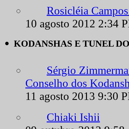
10 agosto 2012 2:34 
KODANSHAS E TUNEL D
Sérgio Zimmerman
Conselho dos Kodansh
11 agosto 2013 9:30 
Chiaki Ishii
09 outubro 2012 9:58
Túnel do Tempo c