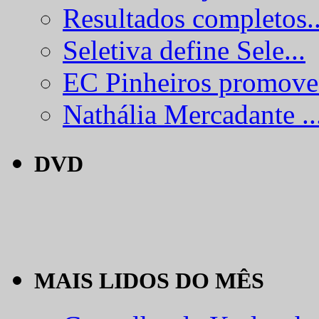
Resultados completos..
Seletiva define Sele...
EC Pinheiros promove.
Nathália Mercadante ..
DVD
MAIS LIDOS DO MÊS
Conselho de Kodansha.
Brasil conquista 3 m...